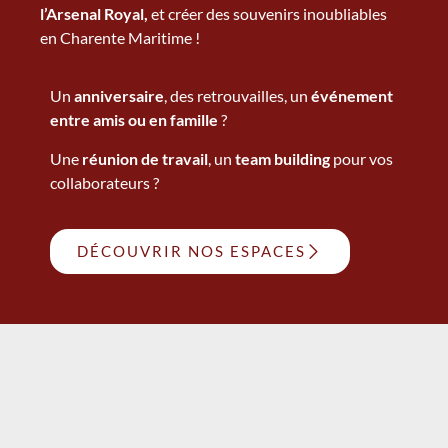
l’Arsenal Royal,
et créer des souvenirs inoubliables
en Charente Maritime !
Un
anniversaire
, des retrouvailles, un
événement
entre amis ou en famille
?
Une
réunion de travail
, un
team building
pour vos
collaborateurs ?
DÉCOUVRIR NOS ESPACES