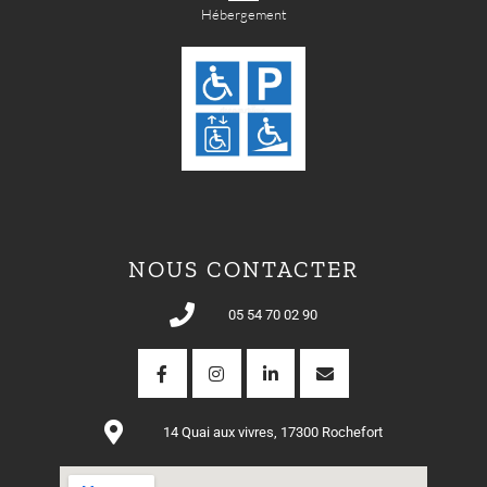
Hébergement
NOUS CONTACTER
05 54 70 02 90
14 Quai aux vivres, 17300 Rochefort