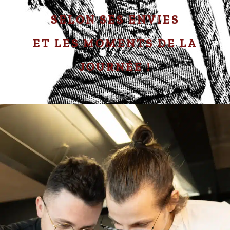
SELON SES ENVIES
ET LES MOMENTS DE LA
JOURNÉE !