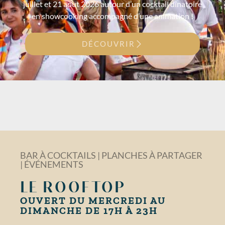
juillet et 21 aout 2026 autour d’un cocktail dînatoire
en showcooking accompagné d’une animation !
DÉCOUVRIR
BAR À COCKTAILS | PLANCHES À PARTAGER
| ÉVÉNEMENTS
LE ROOFTOP
OUVERT DU MERCREDI AU
DIMANCHE DE 17H À 23H