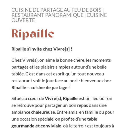
CUISINE DE PARTAGE AU FEU DE BOIS |
RESTAURANT PANORAMIQUE | CUISINE
OUVERTE
Ripaille
Ripaille s’invite chez Vivre[s] !
Chez Vivre(s), on aime la bonne chère, les moments
partagés et les plaisirs simples autour d’une belle
tablée. C’est dans cet esprit qu’un tout nouveau
restaurant voit le jour face au port : bienvenue chez
Ripaille – cuisine de partage
!
Situé au cœur de
Vivre(s)
,
Ripaille
est un lieu où l’on
se retrouve pour partager un bon repas dans une
ambiance chaleureuse. Entre amis, en famille ou pour
une occasion spéciale, on profite d’une
table
gourmande et conviviale
, où le terroir est toujours à