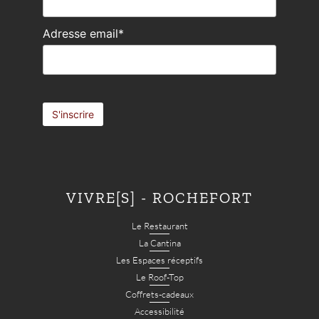
Adresse email*
VIVRE[S] - ROCHEFORT
Le Restaurant
La Cantina
Les Espaces réceptifs
Le Roof-Top
Coffrets-cadeaux
Accessibilité