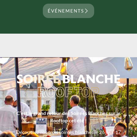
ÉVÉNEMENTS
C’est le grand retour des Soirées Blanches sur le
Rooftop cet été !
Découvrez nos trois soirées blanches le 26 juin, 17