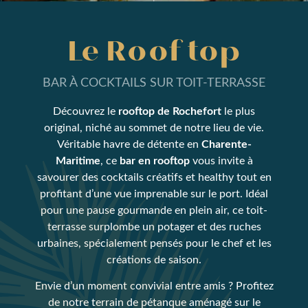
Le Rooftop
BAR À COCKTAILS SUR TOIT-TERRASSE
Découvrez le
rooftop de Rochefort
le plus
original, niché au sommet de notre lieu de vie.
Véritable havre de détente en
Charente-
Maritime
, ce
bar en rooftop
vous invite à
savourer des cocktails créatifs et healthy tout en
profitant d’une vue imprenable sur le port. Idéal
pour une pause gourmande en plein air, ce toit-
terrasse surplombe un potager et des ruches
urbaines, spécialement pensés pour le chef et les
créations de saison.
Envie d’un moment convivial entre amis ? Profitez
de notre terrain de pétanque aménagé sur le