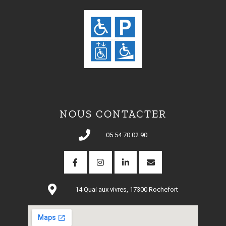
NOUS CONTACTER
05 54 70 02 90
14 Quai aux vivres, 17300 Rochefort