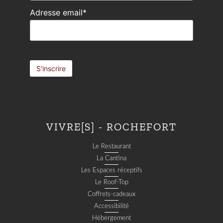
Adresse email*
VIVRE[S] - ROCHEFORT
Le Restaurant
La Cantina
Les Espaces réceptifs
Le Roof-Top
Coffrets-cadeaux
Accessibilité
Hébergement