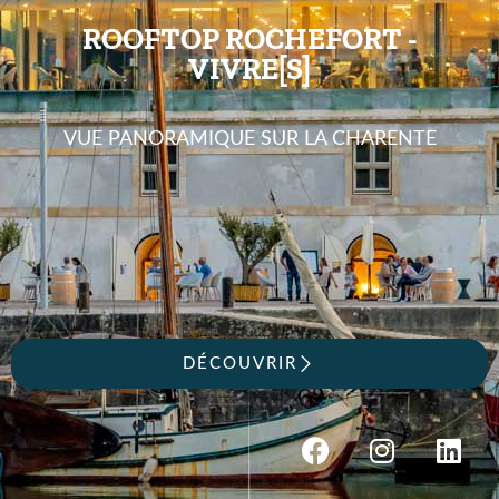
ROOFTOP ROCHEFORT -
VIVRE[S]
VUE PANORAMIQUE SUR LA CHARENTE
DÉCOUVRIR