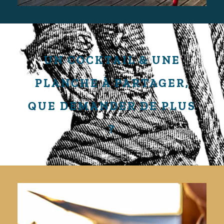
UN COCKTAIL & UNE
PLANCHE À PARTAGER,
QUE DEMANDER DE PLUS
?