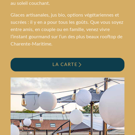
au soleil couchant.
Glaces artisanales, jus bio, options végétariennes et
sucrées : il y en a pour tous les goûts. Que vous soyez
entre amis, en couple ou en famille, venez vivre
l’instant gourmand sur l’un des plus beaux rooftop de
Charente-Maritime.
LA CARTE