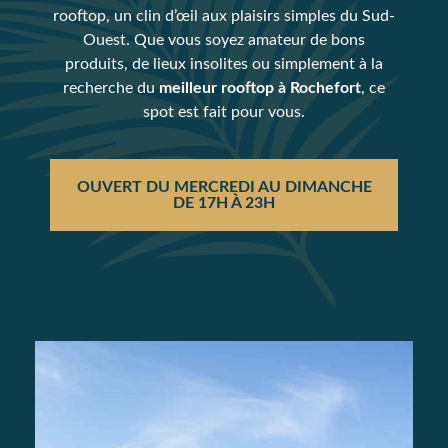
rooftop, un clin d’œil aux plaisirs simples du Sud-
Ouest. Que vous soyez amateur de bons
produits, de lieux insolites ou simplement à la
recherche du
meilleur rooftop à Rochefort
, ce
spot est fait pour vous.
OUVERT DU MERCREDI AU DIMANCHE
DE 17H À 23H