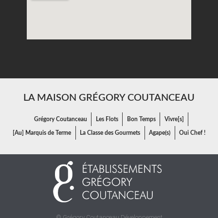
LA MAISON GRÉGORY COUTANCEAU
Grégory Coutanceau
Les Flots
Bon Temps
Vivre[s]
[Au] Marquis de Terme
La Classe des Gourmets
Agape(s)
Oui Chef !
© Grégory Coutanceau Développement