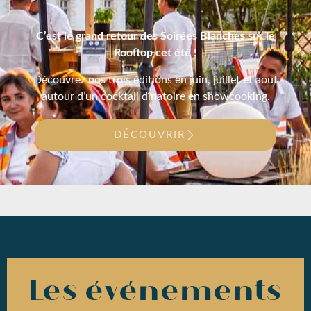
C’est le grand retour des Soirées Blanches sur le
Rooftop cet été !
Découvrez nos trois éditions en juin, juillet et aout
autour d’un cocktail dînatoire en showcooking.
DÉCOUVRIR
Les événements