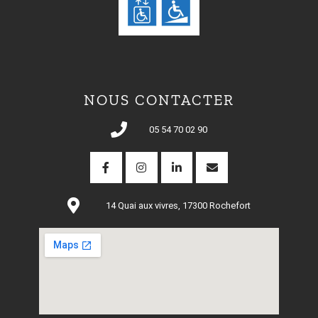
NOUS CONTACTER
05 54 70 02 90
14 Quai aux vivres, 17300 Rochefort