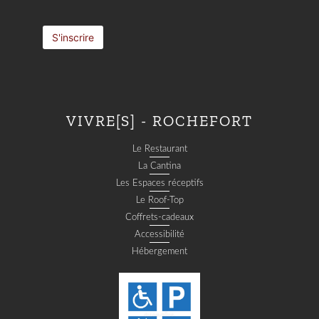
VIVRE[S] - ROCHEFORT
Le Restaurant
La Cantina
Les Espaces réceptifs
Le Roof-Top
Coffrets-cadeaux
Accessibilité
Hébergement