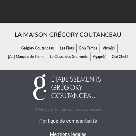
LA MAISON GRÉGORY COUTANCEAU
Grégory Coutanceau
Les Flots
Bon Temps
Vivre[s]
[Au] Marquis de Terme
La Classe des Gourmets
Agape(s)
Oui Chef !
© Grégory Coutanceau Développement
Politique de confidentialité
Mentions légales