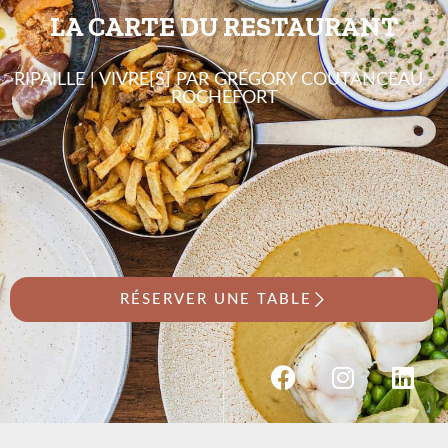
LA CARTE DU RESTAURANT
RIPAILLE | VIVRE[S] PAR GRÉGORY COUTANCEAU -
ROCHEFORT
RÉSERVER UNE TABLE