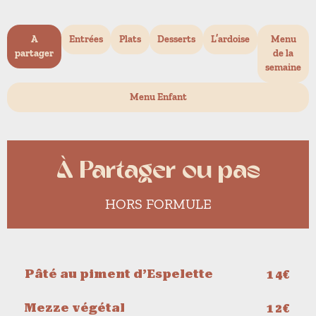
A
Entrées
Plats
Desserts
L’ardoise
Menu
partager
de la
semaine
Menu Enfant
À Partager ou pas
HORS FORMULE
Pâté au piment d’Espelette
14€
Mezze végétal
12€