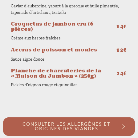
Caviar d’aubergine, yaourt à la grecque et huile pimentée,
tapenade d’artichaut, tzatzíki
Croquetas de jambon cru (6
14€
pièces)
Crème aux herbes fraîches
Accras de poisson et moules
12€
Sauce aigre douce
Planche de charcuteries de la
24€
« Maison du Jambon » (250g)
Pickles d’oignon rouge et guindillas
CONSULTER LES ALLERGÈNES ET
ORIGINES DES VIANDES