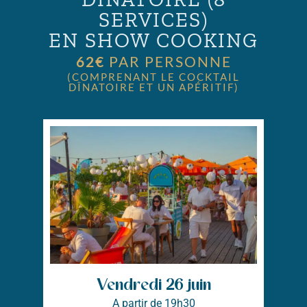
SERVICES)
EN SHOW COOKING
62€
PAR PERSONNE
(COMPRENANT LE COCKTAIL
DÎNATOIRE ET UN APÉRITIF)
Vendredi 26 juin
A partir de 19h30