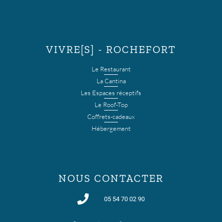
VIVRE[S] - ROCHEFORT
Le Restaurant
La Cantina
Les Espaces réceptifs
Le Roof-Top
Coffrets-cadeaux
Hébergement
NOUS CONTACTER
05 54 70 02 90