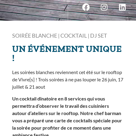
SOIRÉE BLANCHE | COCKTAIL | DJ SET
UN ÉVÉNEMENT UNIQUE
!
Les soirées blanches reviennent cet été sur le rooftop
de Vivre[s] ! Trois soirées à ne pas louper le 26 juin, 17
juillet & 21 aout
Un cocktail dînatoire en 8 services qui vous
permettra d’observer le travail des cuisiniers
autour d’ateliers sur le rooftop. Notre chef barman
vous a préparé une carte de cocktails spéciale pour
la soirée pour profiter de ce moment dans une
ambiance festive.