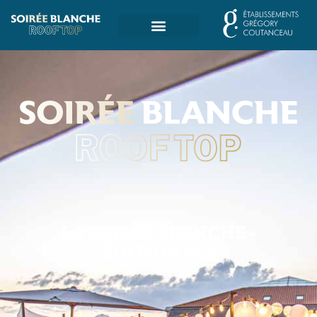
LA SOIRÉE BLANCHE -
ÉDITION N°5