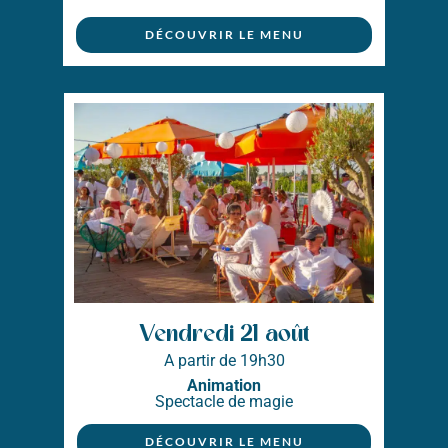
DÉCOUVRIR LE MENU
Vendredi 21 août
A partir de 19h30
Animation
Spectacle de magie
DÉCOUVRIR LE MENU