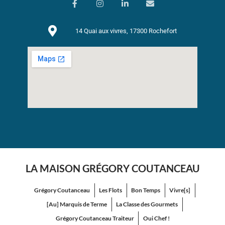
14 Quai aux vivres, 17300 Rochefort
LA MAISON GRÉGORY COUTANCEAU
Grégory Coutanceau
Les Flots
Bon Temps
Vivre[s]
[Au] Marquis de Terme
La Classe des Gourmets
Grégory Coutanceau Traiteur
Oui Chef !